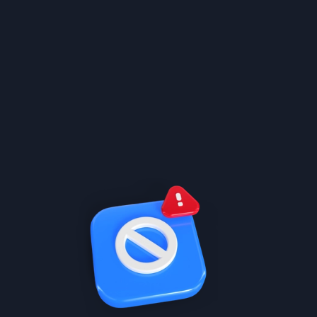
شرح مختصر مميز
تعلم بالسرعة اللي تبيها مع دروس سهلة ومرتبة, زبدة
الدروس, وخاصية اختصار المنهج
معاك خطوة بخطوة