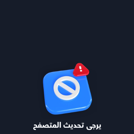
 على امتحانات سابقة وتعالج نقاط
تابع
هيكل المادة
الكورس الأول
تدرب
يرجى تحديث المتصفح