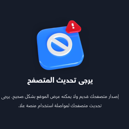
معاك خطوة بخطوة
يرجى تحديث المتصفح
تابع أقوى المعلمين اللي يشرحون لك كل المواد ويجاوبون
إصدار متصفحك قديم ولا يمكنه عرض الموقع بشكل صحيح. يرجى
أسئلتك ويفهمونك
تحديث متصفحك لمواصلة استخدام منصة علا.
هيكل المادة