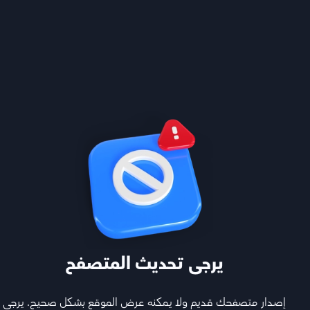
معاك خطوة بخطوة
تابع أقوى المعلمين اللي يشرحون لك كل المواد ويجاوبون
أسئلتك ويفهمونك
يرجى تحديث المتصفح
هيكل المادة
إصدار متصفحك قديم ولا يمكنه عرض الموقع بشكل صحيح. يرجى