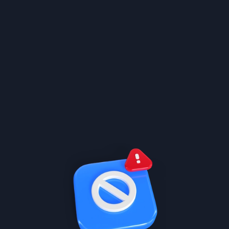
تعلم ب