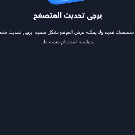
 على امتحانات سابقة وتعالج نقاط
تابع
يرجى تحديث المتصفح
 متصفحك قديم ولا يمكنه عرض الموقع بشكل صحيح. يرجى تحديث مت
لمواصلة استخدام منصة علا.
هيكل المادة
الكورس الأول
تدرب