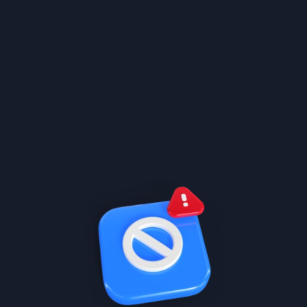
 على امتحانات سابقة وتعالج نقاط
تابع