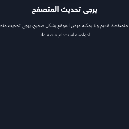
يرجى تحديث المتصفح
 متصفحك قديم ولا يمكنه عرض الموقع بشكل صحيح. يرجى تحديث مت
هيكل المادة
لمواصلة استخدام منصة علا.
الكورس الأول
تدرب