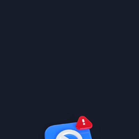
الصف 10