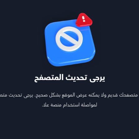
 على امتحانات سابقة وتعالج نقاط
تابع
هيكل المادة
يرجى تحديث المتصفح
الكورس الأول
 متصفحك قديم ولا يمكنه عرض الموقع بشكل صحيح. يرجى تحديث مت
لمواصلة استخدام منصة علا.
تدرب