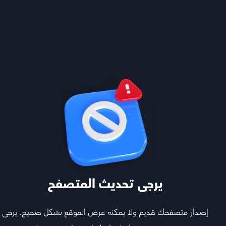
شرح مختصر مميز
تعلم بالسرعة اللي تبيها مع دروس سهلة ومرتبة, زبدة
الدروس, وخاصية اختصار المنهج
يرجى تحديث المتصفح
معاك خطوة بخطوة
إصدار متصفحك قديم ولا يمكنه عرض الموقع بشكل صحيح. يرجى